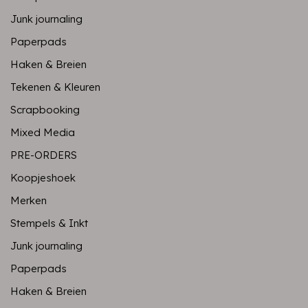
Junk journaling
Paperpads
Haken & Breien
Tekenen & Kleuren
Scrapbooking
Mixed Media
PRE-ORDERS
Koopjeshoek
Merken
Stempels & Inkt
Junk journaling
Paperpads
Haken & Breien