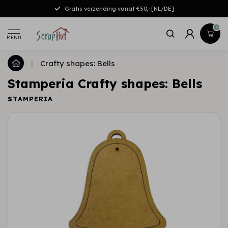
Gratis verzending vanaf €50,-[NL/DE]
0
MENU
|
Crafty shapes: Bells
Stamperia Crafty shapes: Bells
STAMPERIA