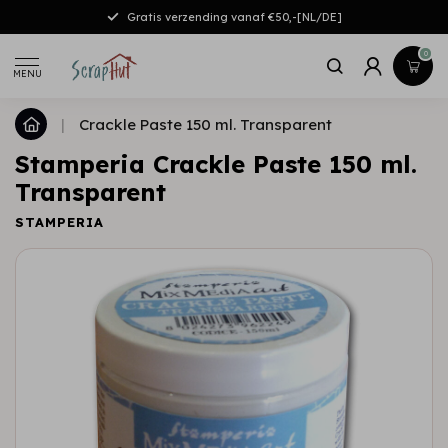
Gratis verzending vanaf €50,-[NL/DE]
0
MENU
|
Crackle Paste 150 ml. Transparent
Stamperia Crackle Paste 150 ml.
Transparent
STAMPERIA