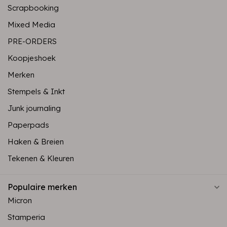
Scrapbooking
Mixed Media
PRE-ORDERS
Koopjeshoek
Merken
Stempels & Inkt
Junk journaling
Paperpads
Haken & Breien
Tekenen & Kleuren
Populaire merken
Micron
Stamperia