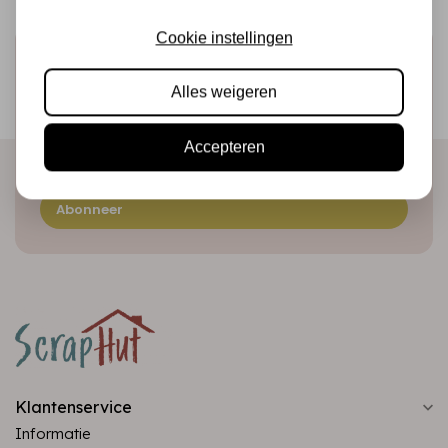
Cookie instellingen
Schrijf je in voor de nieuwsbrief
Ontvang als eerste onze actie en nieuwe producten
Alles weigeren
direct in je mailbox!
Accepteren
Abonneer
Klantenservice
Informatie