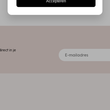
Accepteren
ect in je