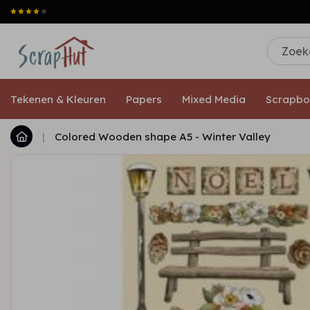
Tekenen & Kleuren
Papers
Mixed Media
Scrapbo
|
Colored Wooden shape A5 - Winter Valley