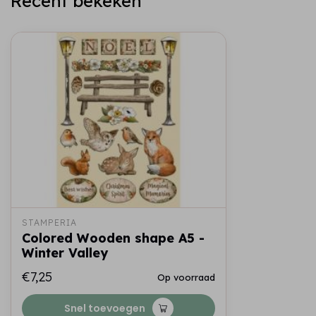
Recent bekeken
STAMPERIA
Colored Wooden shape A5 -
Winter Valley
€7,25
Op voorraad
Snel toevoegen