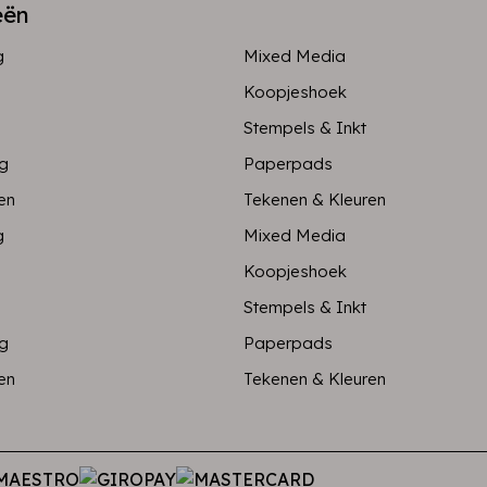
eën
g
Mixed Media
Koopjeshoek
Stempels & Inkt
ng
Paperpads
en
Tekenen & Kleuren
g
Mixed Media
Koopjeshoek
Stempels & Inkt
ng
Paperpads
en
Tekenen & Kleuren