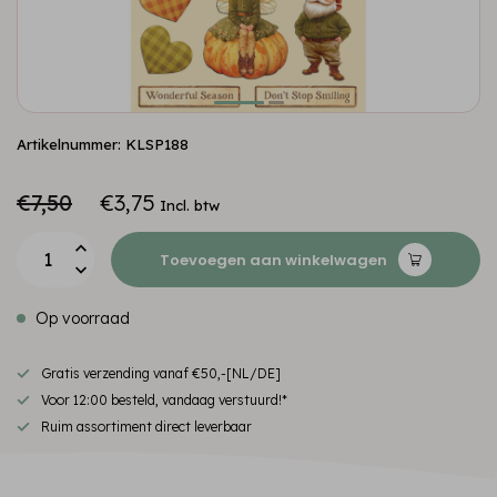
Artikelnummer: KLSP188
€7,50
€3,75
Incl. btw
Toevoegen aan winkelwagen
Op voorraad
Gratis verzending vanaf €50,-[NL/DE]
Voor 12:00 besteld, vandaag verstuurd!*
Ruim assortiment direct leverbaar