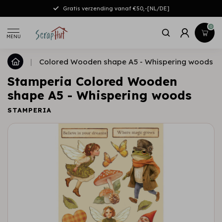
Gratis verzending vanaf €50,-[NL/DE]
0
MENU
|
Colored Wooden shape A5 - Whispering woods
Stamperia Colored Wooden
shape A5 - Whispering woods
STAMPERIA