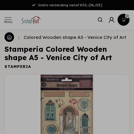
Gratis verzending vanaf €50,-[NL/DE]
0
MENU
|
Colored Wooden shape A5 - Venice City of Art
Stamperia Colored Wooden
shape A5 - Venice City of Art
STAMPERIA