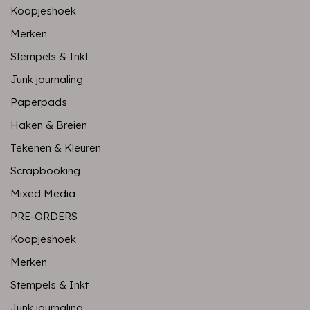
Koopjeshoek
Merken
Stempels & Inkt
Junk journaling
Paperpads
Haken & Breien
Tekenen & Kleuren
Scrapbooking
Mixed Media
PRE-ORDERS
Koopjeshoek
Merken
Stempels & Inkt
Junk journaling