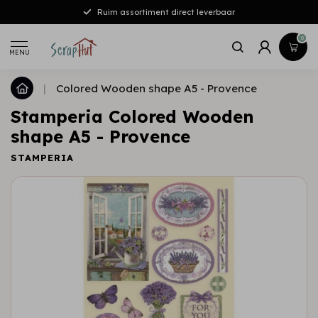
Ruim assortiment direct leverbaar
0
MENU
|
Colored Wooden shape A5 - Provence
Stamperia Colored Wooden
shape A5 - Provence
STAMPERIA