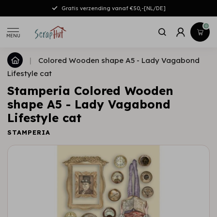
Gratis verzending vanaf €50,-[NL/DE]
0
MENU
|
Colored Wooden shape A5 - Lady Vagabond
Lifestyle cat
Stamperia Colored Wooden
shape A5 - Lady Vagabond
Lifestyle cat
STAMPERIA