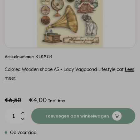
Artikelnummer: KLSP114
Colored Wooden shape A5 - Lady Vagabond Lifestyle cat
Lees
meer
.
€6,50
€4,00
Incl. btw
Toevoegen aan winkelwagen
Op voorraad