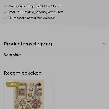
Gratis verzending vanaf €50,-[NL/DE]
Voor 12:00 besteld, vandaag verstuurd!*
Ruim assortiment direct leverbaar
Productomschrijving
Scraphut
Recent bekeken
-38%
-38%