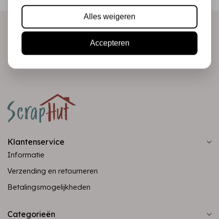
direct in je mailbox!
Alles weigeren
Accepteren
Abonneer
Klantenservice
Informatie
Verzending en retourneren
Betalingsmogelijkheden
Categorieën