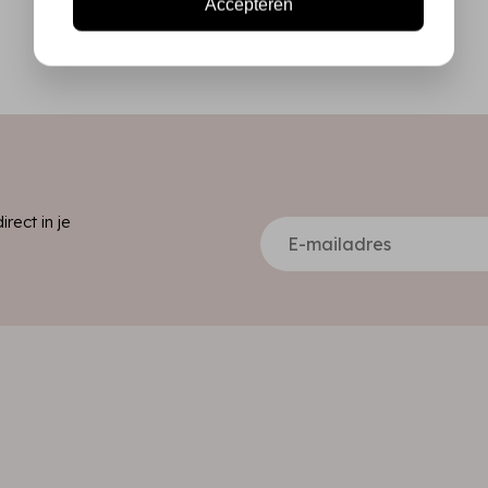
Accepteren
ect in je