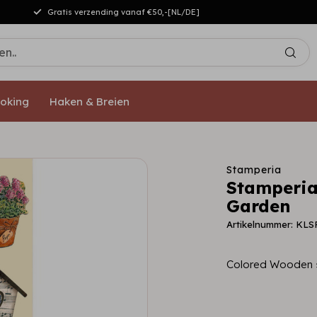
Gratis verzending vanaf €50,-[NL/DE]
oking
Haken & Breien
Stamperia
Stamperia
Garden
Artikelnummer: KLS
Colored Wooden 