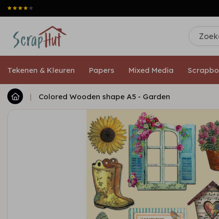
Tekenen & Kleuren
Papers
Mixed Media
Scrapbo
|
Colored Wooden shape A5 - Garden