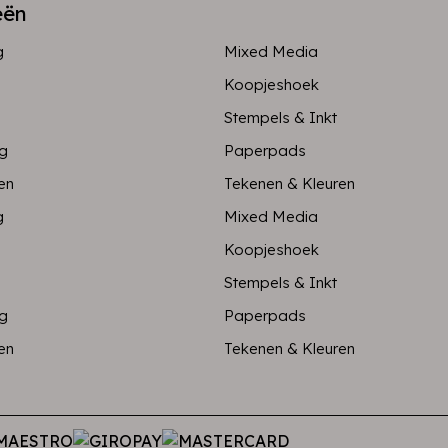
eën
g
Mixed Media
Koopjeshoek
Stempels & Inkt
ng
Paperpads
en
Tekenen & Kleuren
g
Mixed Media
Koopjeshoek
Stempels & Inkt
ng
Paperpads
en
Tekenen & Kleuren