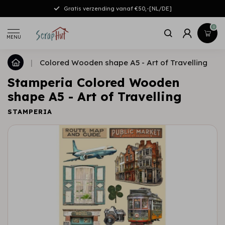
Gratis verzending vanaf €50,-[NL/DE]
0
MENU
|
Colored Wooden shape A5 - Art of Travelling
Stamperia Colored Wooden
shape A5 - Art of Travelling
STAMPERIA