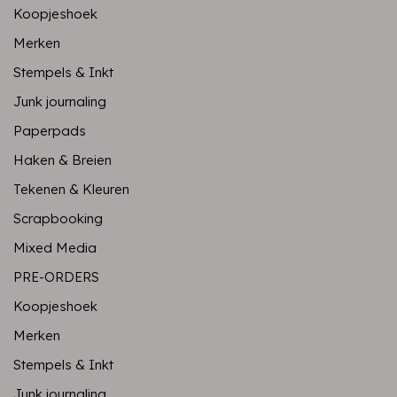
Koopjeshoek
Merken
Stempels & Inkt
Junk journaling
Paperpads
Haken & Breien
Tekenen & Kleuren
Scrapbooking
Mixed Media
PRE-ORDERS
Koopjeshoek
Merken
Stempels & Inkt
Junk journaling