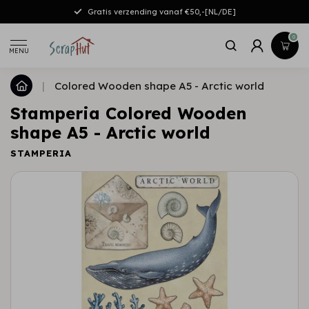
Gratis verzending vanaf €50,-[NL/DE]
0
MENU
|
Colored Wooden shape A5 - Arctic world
Stamperia Colored Wooden
shape A5 - Arctic world
STAMPERIA