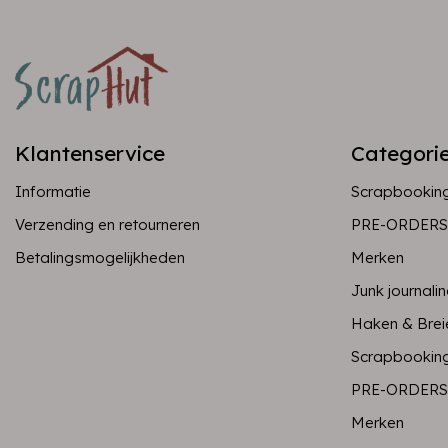
Klantenservice
Categori
Informatie
Scrapbookin
Verzending en retourneren
PRE-ORDERS
Betalingsmogelijkheden
Merken
Junk journali
Haken & Brei
Scrapbookin
PRE-ORDERS
Merken