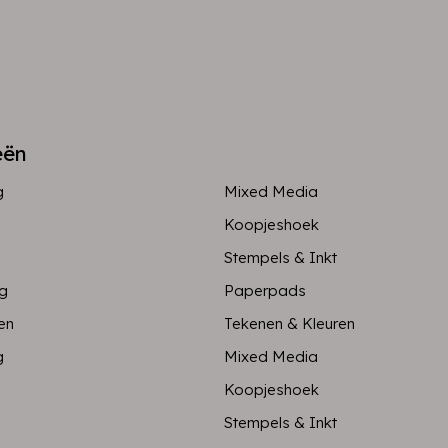
eën
g
Mixed Media
Koopjeshoek
Stempels & Inkt
ng
Paperpads
en
Tekenen & Kleuren
g
Mixed Media
Koopjeshoek
Stempels & Inkt