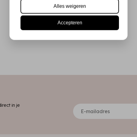
Alles weigeren
Accepteren
ect in je