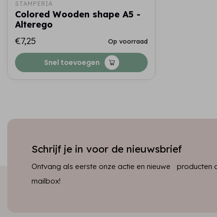
STAMPERIA
Colored Wooden shape A5 -
Alterego
€7,25
Op voorraad
Snel toevoegen
Schrijf je in voor de nieuwsbrief
Ontvang als eerste onze actie en nieuwe producten dir
mailbox!