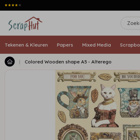
Tekenen & Kleuren
Papers
Mixed Media
Scrapbo
|
Colored Wooden shape A5 - Alterego