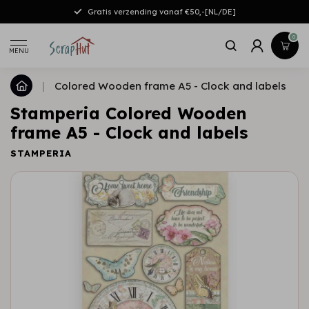
Gratis verzending vanaf €50,-[NL/DE]
0
MENU
|
Colored Wooden frame A5 - Clock and labels
Stamperia Colored Wooden
frame A5 - Clock and labels
STAMPERIA