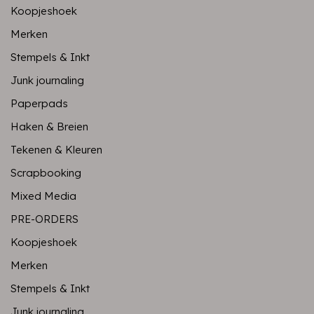
Koopjeshoek
Merken
Stempels & Inkt
Junk journaling
Paperpads
Haken & Breien
Tekenen & Kleuren
Scrapbooking
Mixed Media
PRE-ORDERS
Koopjeshoek
Merken
Stempels & Inkt
Junk journaling