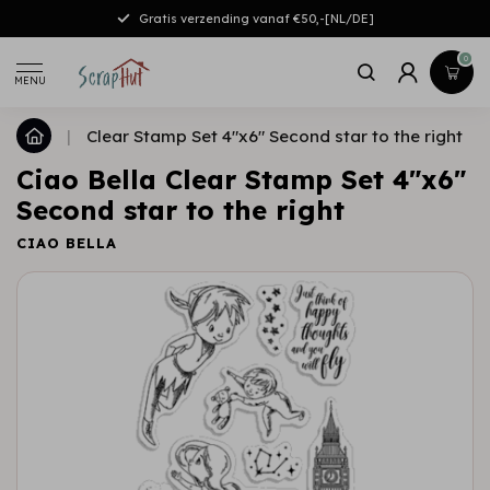
Gratis verzending vanaf €50,-[NL/DE]
0
MENU
|
Clear Stamp Set 4"x6" Second star to the right
Ciao Bella Clear Stamp Set 4"x6"
Second star to the right
CIAO BELLA