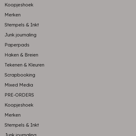
Koopjeshoek
Merken
Stempels & Inkt
Junk journaling
Paperpads
Haken & Breien
Tekenen & Kleuren
Scrapbooking
Mixed Media
PRE-ORDERS
Koopjeshoek
Merken
Stempels & Inkt
Junk journaling