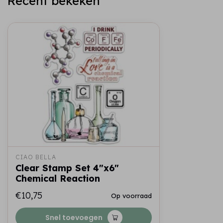
Recent bekeken
CIAO BELLA
Clear Stamp Set 4"x6"
Chemical Reaction
€10,75
Op voorraad
Snel toevoegen