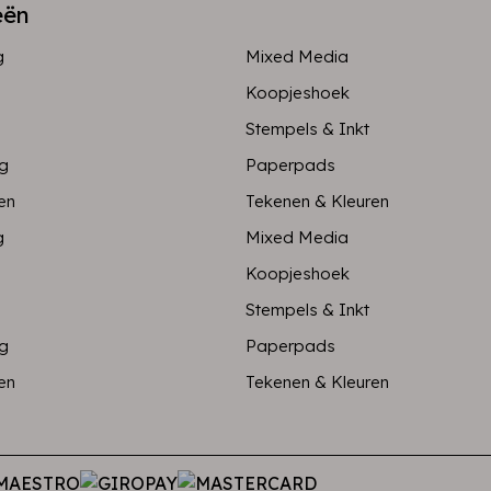
eën
g
Mixed Media
Koopjeshoek
Stempels & Inkt
ng
Paperpads
en
Tekenen & Kleuren
g
Mixed Media
Koopjeshoek
Stempels & Inkt
ng
Paperpads
en
Tekenen & Kleuren