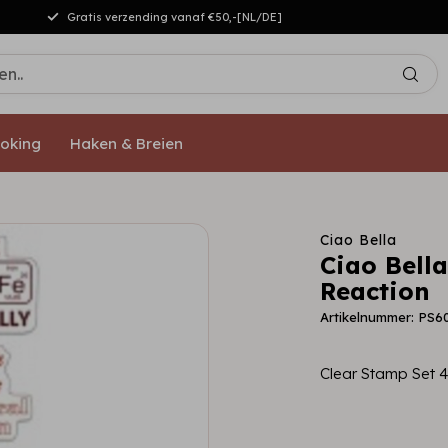
Gratis verzending vanaf €50,-[NL/DE]
oking
Haken & Breien
Ciao Bella
Ciao Bell
Reaction
Artikelnummer: PS6
Clear Stamp Set 