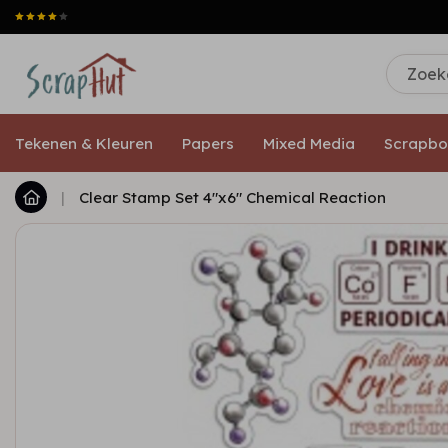
Tekenen & Kleuren
Papers
Mixed Media
Scrapbo
|
Clear Stamp Set 4"x6" Chemical Reaction