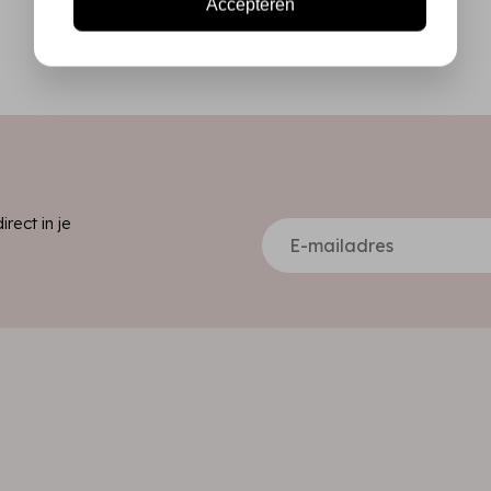
Accepteren
ect in je