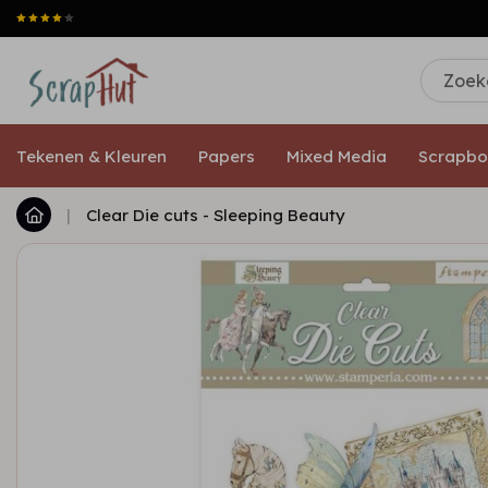
Tekenen & Kleuren
Papers
Mixed Media
Scrapbo
|
Clear Die cuts - Sleeping Beauty