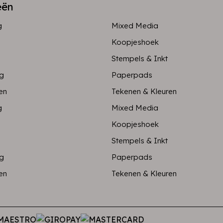
eën
g
Mixed Media
Koopjeshoek
Stempels & Inkt
ng
Paperpads
en
Tekenen & Kleuren
g
Mixed Media
Koopjeshoek
Stempels & Inkt
ng
Paperpads
en
Tekenen & Kleuren