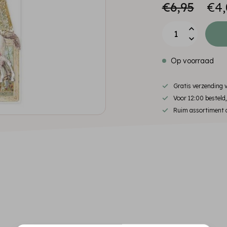
€6,95
€4,
Op voorraad
Gratis verzending
Voor 12:00 besteld
Ruim assortiment d