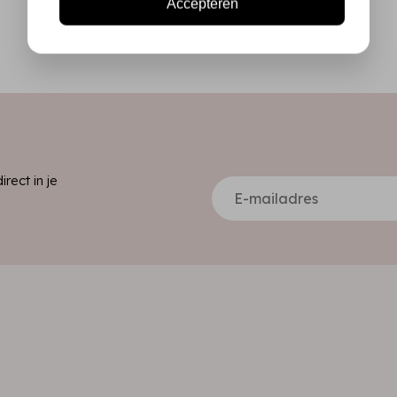
Accepteren
ect in je