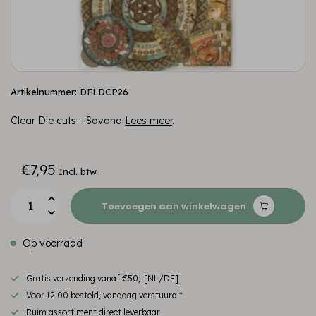
Artikelnummer: DFLDCP26
Clear Die cuts - Savana
Lees meer
.
€7,95
Incl. btw
Toevoegen aan winkelwagen
Op voorraad
Gratis verzending vanaf €50,-[NL/DE]
Voor 12:00 besteld, vandaag verstuurd!*
Ruim assortiment direct leverbaar