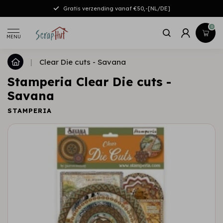
Gratis verzending vanaf €50,-[NL/DE]
0
MENU
|
Clear Die cuts - Savana
Stamperia Clear Die cuts -
Savana
STAMPERIA