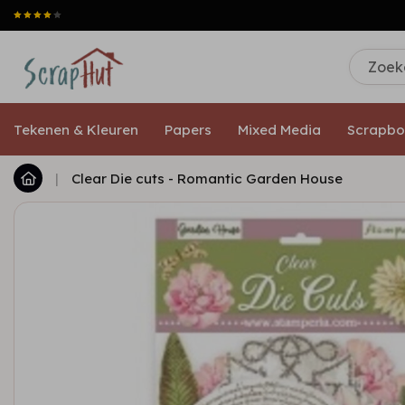
Tekenen & Kleuren
Papers
Mixed Media
Scrapbo
|
Clear Die cuts - Romantic Garden House