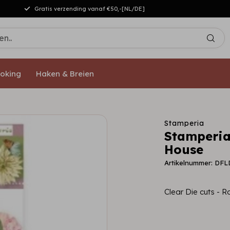
Gratis verzending vanaf €50,-[NL/DE]
oking
Haken & Breien
Stamperia
Stamperia
House
Artikelnummer: DF
Clear Die cuts -