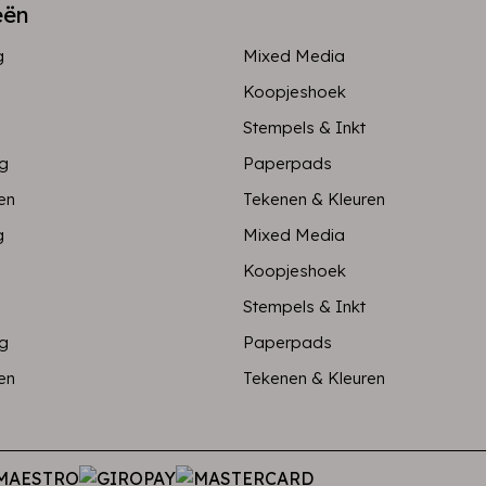
eën
g
Mixed Media
Koopjeshoek
Stempels & Inkt
ng
Paperpads
en
Tekenen & Kleuren
g
Mixed Media
Koopjeshoek
Stempels & Inkt
ng
Paperpads
en
Tekenen & Kleuren