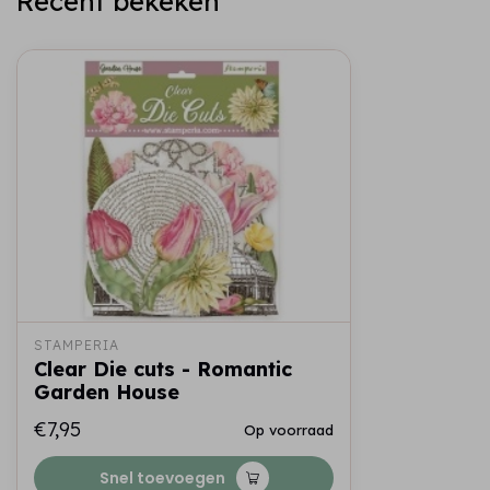
Recent bekeken
STAMPERIA
Clear Die cuts - Romantic
Garden House
€7,95
Op voorraad
Snel toevoegen