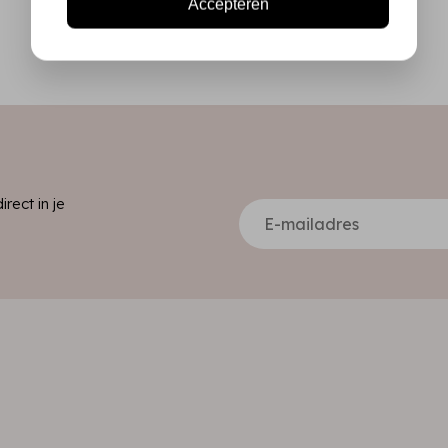
Accepteren
ect in je