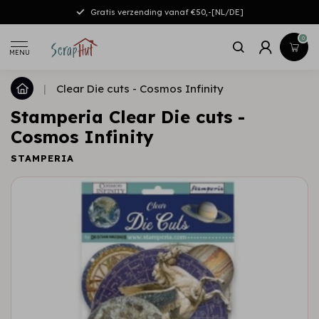
Gratis verzending vanaf €50,-[NL/DE]
0
MENU
|
Clear Die cuts - Cosmos Infinity
Stamperia Clear Die cuts -
Cosmos Infinity
STAMPERIA