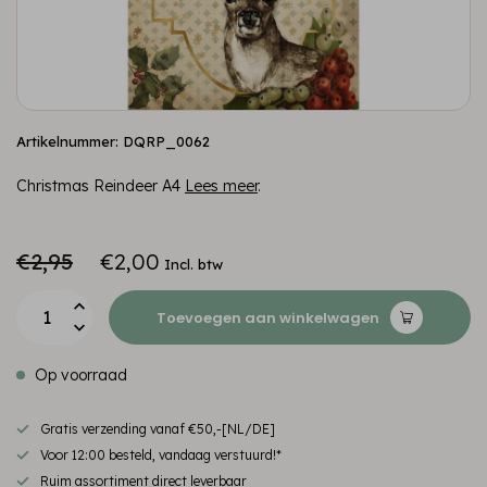
Artikelnummer: DQRP_0062
Christmas Reindeer A4
Lees meer
.
€2,95
€2,00
Incl. btw
Toevoegen aan winkelwagen
Op voorraad
Gratis verzending vanaf €50,-[NL/DE]
Voor 12:00 besteld, vandaag verstuurd!*
Ruim assortiment direct leverbaar