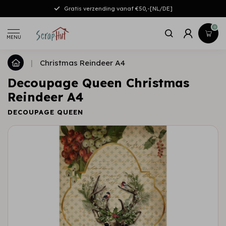
Gratis verzending vanaf €50,-[NL/DE]
0
MENU
|
Christmas Reindeer A4
Decoupage Queen Christmas
Reindeer A4
DECOUPAGE QUEEN