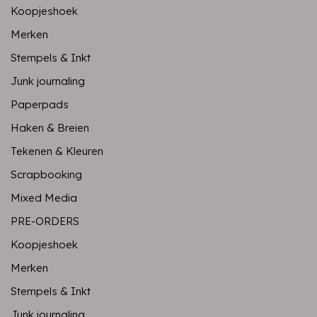
Koopjeshoek
Merken
Stempels & Inkt
Junk journaling
Paperpads
Haken & Breien
Tekenen & Kleuren
Scrapbooking
Mixed Media
PRE-ORDERS
Koopjeshoek
Merken
Stempels & Inkt
Junk journaling