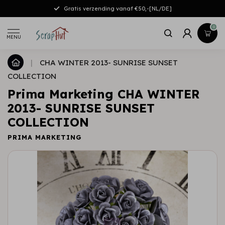
Gratis verzending vanaf €50,-[NL/DE]
0
MENU
|
CHA WINTER 2013- SUNRISE SUNSET
COLLECTION
Prima Marketing CHA WINTER
2013- SUNRISE SUNSET
COLLECTION
PRIMA MARKETING