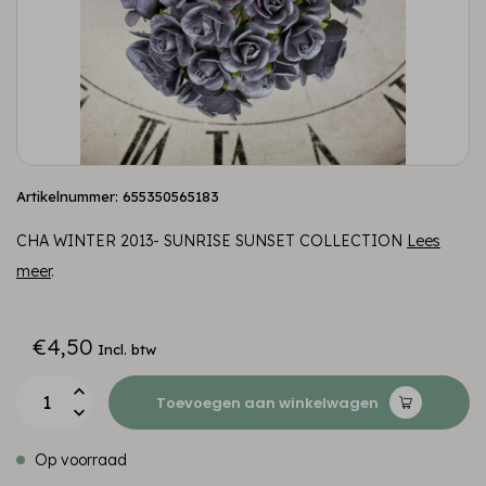
Artikelnummer: 655350565183
CHA WINTER 2013- SUNRISE SUNSET COLLECTION
Lees
meer
.
€4,50
Incl. btw
Toevoegen aan winkelwagen
Op voorraad