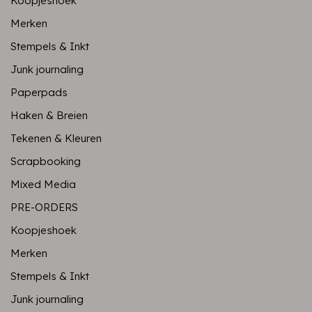
Koopjeshoek
Merken
Stempels & Inkt
Junk journaling
Paperpads
Haken & Breien
Tekenen & Kleuren
Scrapbooking
Mixed Media
PRE-ORDERS
Koopjeshoek
Merken
Stempels & Inkt
Junk journaling