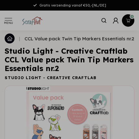
Gratis verzending vanaf €50,-[NL/DE]
0
MENU
|
CCL Value pack Twin Tip Markers Essentials nr.2
Studio Light - Creative Craftlab
CCL Value pack Twin Tip Markers
Essentials nr.2
STUDIO LIGHT - CREATIVE CRAFTLAB