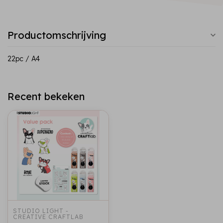
Productomschrijving
22pc / A4
Recent bekeken
STUDIO LIGHT - 
CREATIVE CRAFTLAB