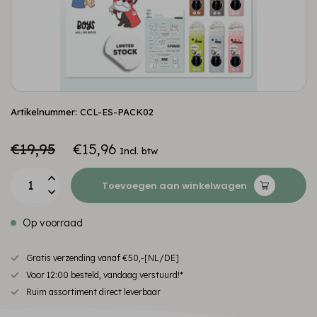
Artikelnummer: CCL-ES-PACK02
€19,95
€15,96
Incl. btw
Toevoegen aan winkelwagen
Op voorraad
Gratis verzending vanaf €50,-[NL/DE]
Voor 12:00 besteld, vandaag verstuurd!*
Ruim assortiment direct leverbaar