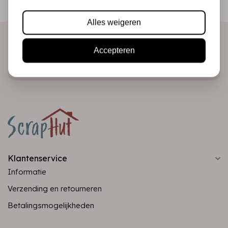
direct in je mailbox!
Alles weigeren
Accepteren
Abonneer
Klantenservice
Informatie
Verzending en retourneren
Betalingsmogelijkheden