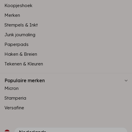
Koopjeshoek
Merken
Stempels & Inkt
Junk journaling
Paperpads
Haken & Breien
Tekenen & Kleuren
Populaire merken
Micron
Stamperia
Versafine