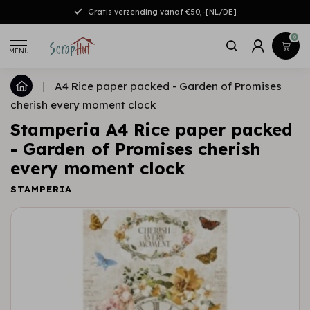
Gratis verzending vanaf €50,-[NL/DE]
0
MENU
|
A4 Rice paper packed - Garden of Promises
cherish every moment clock
Stamperia A4 Rice paper packed
- Garden of Promises cherish
every moment clock
STAMPERIA