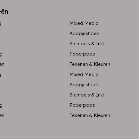
eën
g
Mixed Media
Koopjeshoek
Stempels & Inkt
ng
Paperpads
en
Tekenen & Kleuren
g
Mixed Media
Koopjeshoek
Stempels & Inkt
ng
Paperpads
en
Tekenen & Kleuren