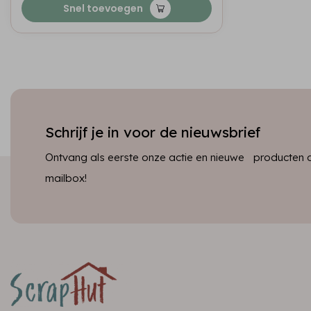
Snel toevoegen
Schrijf je in voor de nieuwsbrief
Ontvang als eerste onze actie en nieuwe producten dir
mailbox!