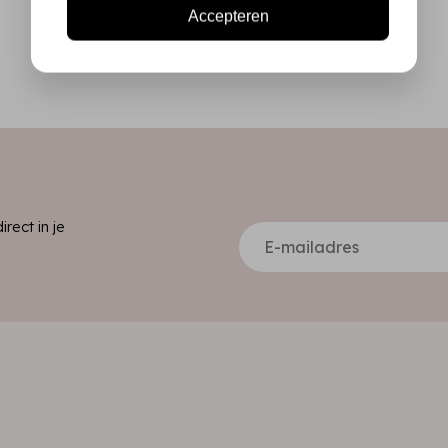
Accepteren
ect in je