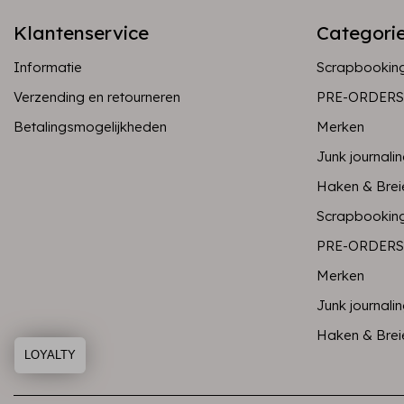
Klantenservice
Categori
Informatie
Scrapbookin
Verzending en retourneren
PRE-ORDERS
Betalingsmogelijkheden
Merken
Junk journali
Haken & Brei
Scrapbookin
PRE-ORDERS
Merken
Junk journali
Haken & Brei
LOYALTY