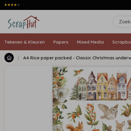
Tekenen & Kleuren
Papers
Mixed Media
Scrapbo
|
A4 Rice paper packed - Classic Christmas unde