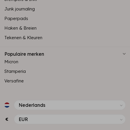
Junk journaling
Paperpads
Haken & Breien
Tekenen & Kleuren
Populaire merken
Micron
Stamperia
Versafine
€