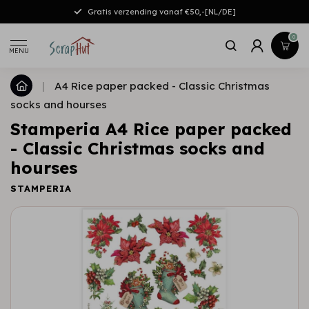
Gratis verzending vanaf €50,-[NL/DE]
0
MENU
|
A4 Rice paper packed - Classic Christmas
socks and hourses
Stamperia A4 Rice paper packed
- Classic Christmas socks and
hourses
STAMPERIA