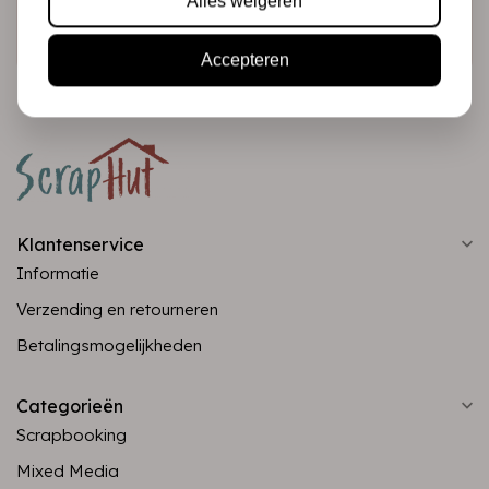
Alles weigeren
Abonneer
Accepteren
Klantenservice
Informatie
Verzending en retourneren
Betalingsmogelijkheden
Categorieën
Scrapbooking
Mixed Media