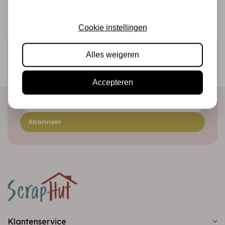
Cookie instellingen
Schrijf je in voor de nieuwsbrief
Alles weigeren
Ontvang als eerste onze actie en nieuwe producten
direct in je mailbox!
Accepteren
Abonneer
Klantenservice