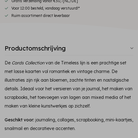
Gratis verzending vanaf €50,-[NL/DE]
Voor 12:00 besteld, vandaag verstuurd!*
Ruim assortiment direct leverbaar
Productomschrijving
De
Cards Collection
van de Timeless lijn is een prachtige set
met losse kaarten vol romantiek en vintage charme. De
illustraties zijn rijk aan bloemen, zachte tinten en nostalgische
details. Ideaal voor het versieren van je journal, het maken van
scrapbooks, het toevoegen van lagen aan mixed media of het
maken van kleine kunstwerkjes op zichzelf.
Geschikt voor:
journaling, collages, scrapbooking, mini-kaartjes,
snailmail en decoratieve accenten.