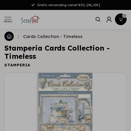
Gratis verzending vanaf €50,-[NL/DE]
0
MENU
|
Cards Collection - Timeless
Stamperia Cards Collection -
Timeless
STAMPERIA