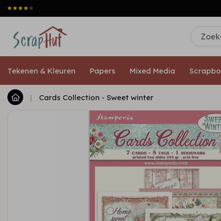
Tekenen & Kleuren
Papers
Mixed Media
Scrapbo
|
Cards Collection - Sweet winter