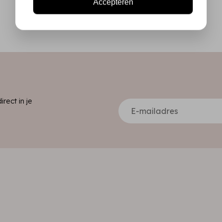
Accepteren
ect in je