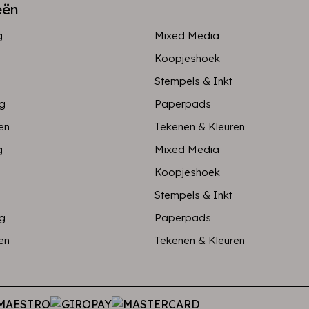
eën
g
Mixed Media
Koopjeshoek
Stempels & Inkt
ng
Paperpads
en
Tekenen & Kleuren
g
Mixed Media
Koopjeshoek
Stempels & Inkt
ng
Paperpads
en
Tekenen & Kleuren