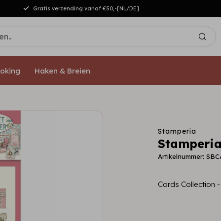
Gratis verzending vanaf €50,-[NL/DE]
oking
Haken & Breien
Stamperia
Stamperia
Artikelnummer: SB
Cards Collection 