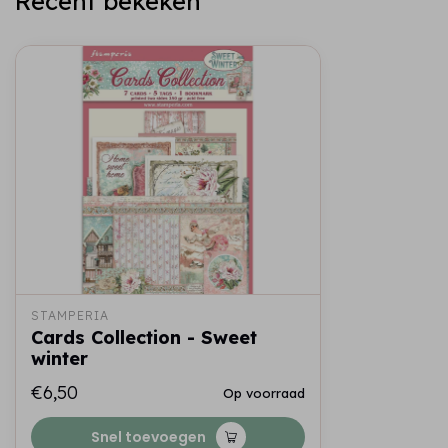
Recent bekeken
STAMPERIA
Cards Collection - Sweet
winter
€6,50
Op voorraad
Snel toevoegen