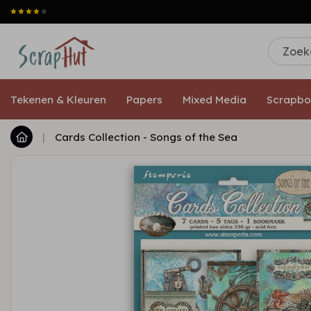
Tekenen & Kleuren
Papers
Mixed Media
Scrapbo
|
Cards Collection - Songs of the Sea