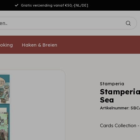
Gratis verzending vanaf €50,-[NL/DE]
oking
Haken & Breien
Stamperia
Stamperia 
Sea
Artikelnummer: SB
Cards Collection 