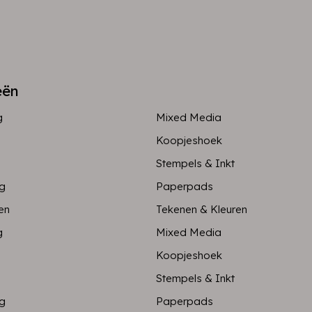
eën
g
Mixed Media
Koopjeshoek
Stempels & Inkt
ng
Paperpads
en
Tekenen & Kleuren
g
Mixed Media
Koopjeshoek
Stempels & Inkt
ng
Paperpads