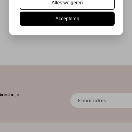
Alles weigeren
Accepteren
ect in je