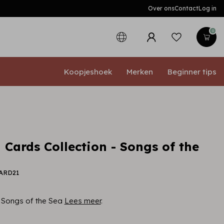
Over ons
Contact
Log in
0
Koopjeshoek
Merken
Beginner tips
Cards Collection - Songs of the
CARD21
- Songs of the Sea
Lees meer
.