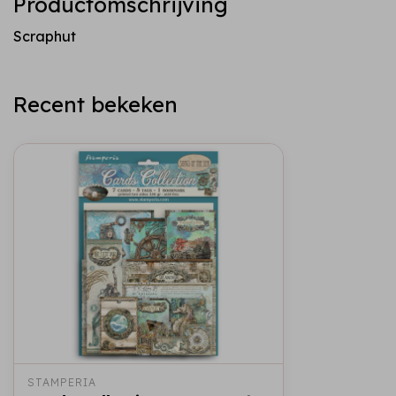
Productomschrijving
Scraphut
Recent bekeken
STAMPERIA