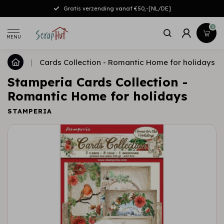
Gratis verzending vanaf €50,-[NL/DE]
0
MENU
|
Cards Collection - Romantic Home for holidays
Stamperia Cards Collection -
Romantic Home for holidays
STAMPERIA