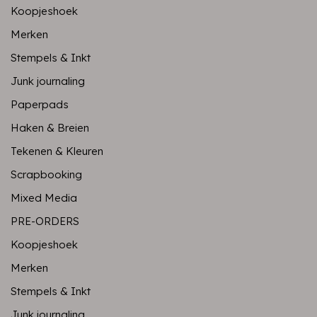
Koopjeshoek
Merken
Stempels & Inkt
Junk journaling
Paperpads
Haken & Breien
Tekenen & Kleuren
Scrapbooking
Mixed Media
PRE-ORDERS
Koopjeshoek
Merken
Stempels & Inkt
Junk journaling