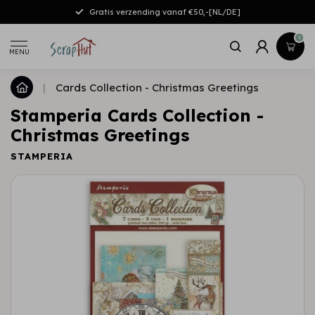
Gratis verzending vanaf €50,-[NL/DE]
0
MENU
|
Cards Collection - Christmas Greetings
Stamperia Cards Collection -
Christmas Greetings
STAMPERIA