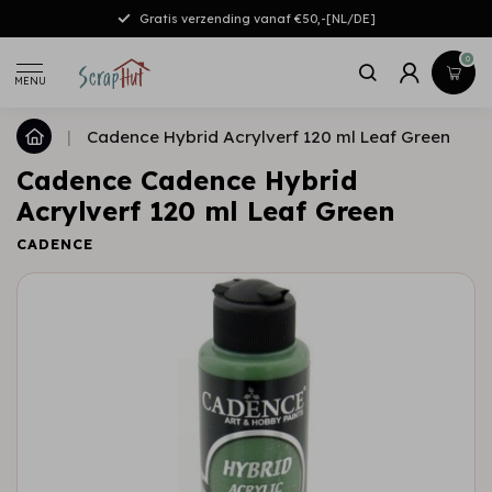
Gratis verzending vanaf €50,-[NL/DE]
0
MENU
|
Cadence Hybrid Acrylverf 120 ml Leaf Green
Cadence Cadence Hybrid
Acrylverf 120 ml Leaf Green
CADENCE