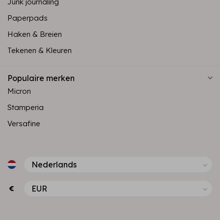
Junk journaling
Paperpads
Haken & Breien
Tekenen & Kleuren
Populaire merken
Micron
Stamperia
Versafine
€