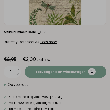
Artikelnummer: DQRP_0090
Butterfly Botanical A4
Lees meer
.
€2,95
€2,00
Incl. btw
Toevoegen aan winkelwagen
Op voorraad
Gratis verzending vanaf €50,-[NL/DE]
Voor 12:00 besteld, vandaag verstuurd!*
Ruim assortiment direct leverbaar