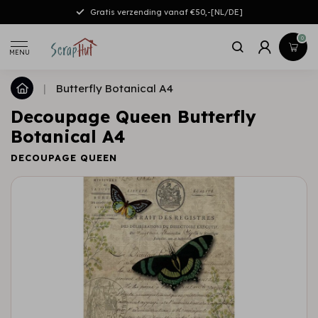
Gratis verzending vanaf €50,-[NL/DE]
0
MENU
|
Butterfly Botanical A4
Decoupage Queen Butterfly
Botanical A4
DECOUPAGE QUEEN