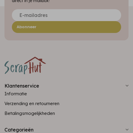
direct in je mailbox!
Abonneer
Klantenservice
Informatie
Verzending en retourneren
Betalingsmogelijkheden
Categorieën