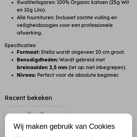
Kwaliteitsgaren: 100% Organic katoen (25g Wit
en 10g Lila).
Alle fournituren: Inclusief zachte vulling en
veiligheidsoogjes voor een professionele
afwerking.
Specificaties:
Formaat:
Stella wordt ongeveer 20 cm groot.
Benodigdheden:
Wordt gebreid met
breinaalden 2,5 mm
(let op: niet inbegrepen).
Niveau:
Perfect voor de absolute beginner.
Recent bekeken
Wij maken gebruik van Cookies