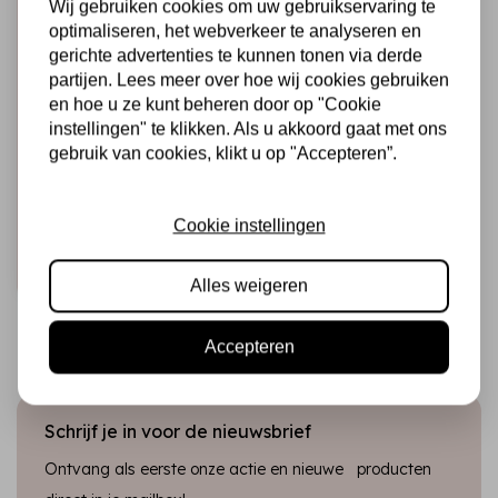
Wij gebruiken cookies om uw gebruikservaring te
optimaliseren, het webverkeer te analyseren en
gerichte advertenties te kunnen tonen via derde
partijen. Lees meer over hoe wij cookies gebruiken
en hoe u ze kunt beheren door op "Cookie
HARDICRAFT
instellingen" te klikken. Als u akkoord gaat met ons
Breipakket Stella
gebruik van cookies, klikt u op "Accepteren”.
Konijn - DIY
Breiset
€12,25
Op voorraad
Cookie instellingen
Snel toevoegen
Alles weigeren
Accepteren
Schrijf je in voor de nieuwsbrief
Ontvang als eerste onze actie en nieuwe producten