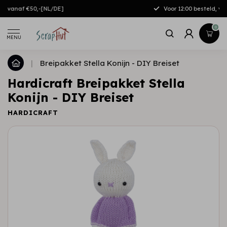
Gratis verzending vanaf €50,-[NL/DE]
0
MENU
|
Breipakket Stella Konijn - DIY Breiset
Hardicraft Breipakket Stella
Konijn - DIY Breiset
HARDICRAFT