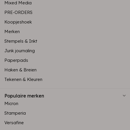
Mixed Media
PRE-ORDERS
Koopjeshoek
Merken
Stempels & Inkt
Junk journaling
Paperpads
Haken & Breien
Tekenen & Kleuren
Populaire merken
Micron
Stamperia
Versafine