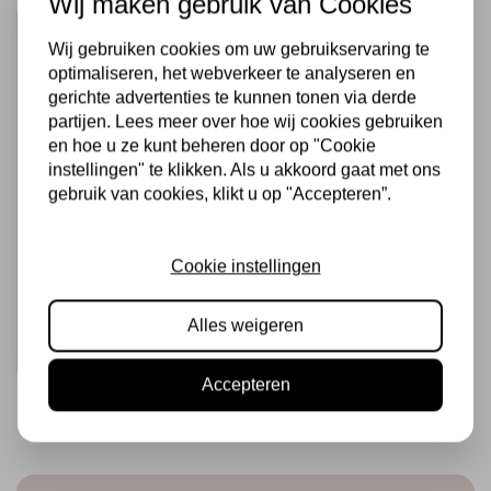
Wij maken gebruik van Cookies
Wij gebruiken cookies om uw gebruikservaring te
optimaliseren, het webverkeer te analyseren en
gerichte advertenties te kunnen tonen via derde
partijen. Lees meer over hoe wij cookies gebruiken
en hoe u ze kunt beheren door op "Cookie
instellingen" te klikken. Als u akkoord gaat met ons
gebruik van cookies, klikt u op "Accepteren”.
HARDICRAFT
Breipakket John
Beer - DIY Breiset
Cookie instellingen
€22,99
Op voorraad
Alles weigeren
Snel toevoegen
Accepteren