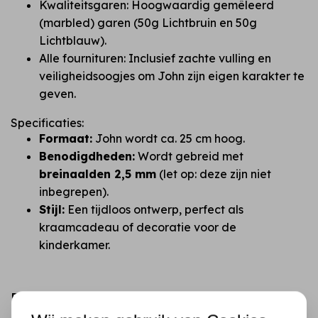
Kwaliteitsgaren: Hoogwaardig gemêleerd
(marbled) garen (50g Lichtbruin en 50g
Lichtblauw).
Alle fournituren: Inclusief zachte vulling en
veiligheidsoogjes om John zijn eigen karakter te
geven.
Specificaties:
Formaat:
John wordt ca. 25 cm hoog.
Benodigdheden:
Wordt gebreid met
breinaalden 2,5 mm
(let op: deze zijn niet
inbegrepen).
Stijl:
Een tijdloos ontwerp, perfect als
kraamcadeau of decoratie voor de
kinderkamer.
Recent bekeken