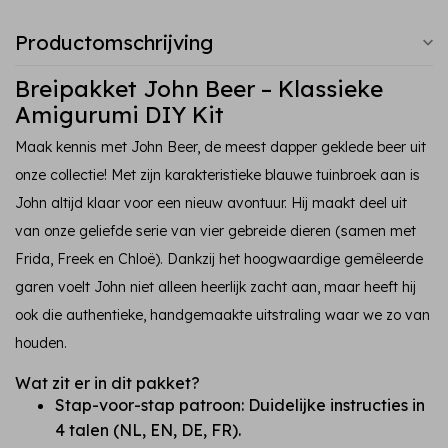
Productomschrijving
Breipakket John Beer – Klassieke
Amigurumi DIY Kit
Maak kennis met John Beer, de meest dapper geklede beer uit
onze collectie! Met zijn karakteristieke blauwe tuinbroek aan is
John altijd klaar voor een nieuw avontuur. Hij maakt deel uit
van onze geliefde serie van vier gebreide dieren (samen met
Frida, Freek en Chloë). Dankzij het hoogwaardige gemêleerde
garen voelt John niet alleen heerlijk zacht aan, maar heeft hij
ook die authentieke, handgemaakte uitstraling waar we zo van
houden.
Wat zit er in dit pakket?
Stap-voor-stap patroon: Duidelijke instructies in
4 talen (NL, EN, DE, FR).