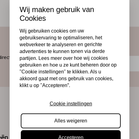
Wij maken gebruik van
Cookies
Wij gebruiken cookies om uw
gebruikservaring te optimaliseren, het
webverkeer te analyseren en gerichte
advertenties te kunnen tonen via derde
ect in je
partijen. Lees meer over hoe wij cookies
gebruiken en hoe u ze kunt beheren door op
"Cookie instellingen" te klikken. Als u
akkoord gaat met ons gebruik van cookies,
klikt u op "Accepteren”.
Cookie instellingen
Alles weigeren
eën
Accepteren