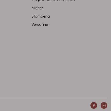
Micron
Stamperia
Versafine