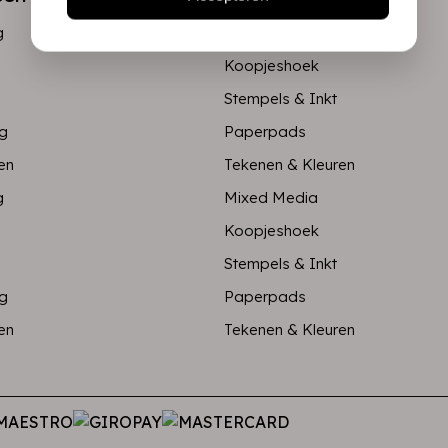
g
Mixed Media
Koopjeshoek
Stempels & Inkt
ng
Paperpads
en
Tekenen & Kleuren
g
Mixed Media
Koopjeshoek
Stempels & Inkt
ng
Paperpads
en
Tekenen & Kleuren