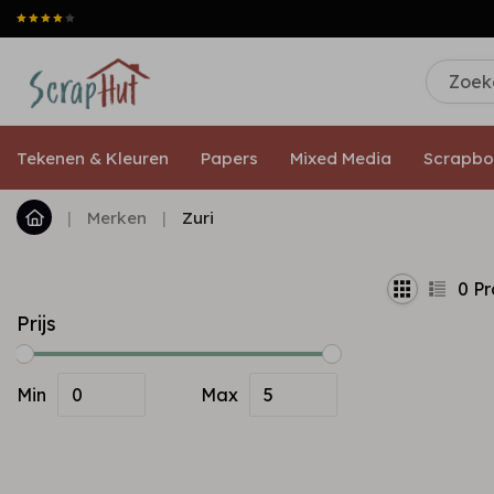
Tekenen & Kleuren
Papers
Mixed Media
Scrapbo
|
Merken
|
Zuri
0
Pr
Prijs
Min
Max