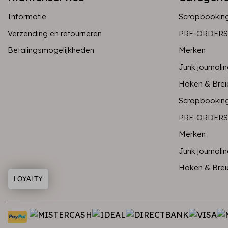
Informatie
Scrapbookin
Verzending en retourneren
PRE-ORDERS
Betalingsmogelijkheden
Merken
Junk journali
Haken & Brei
Scrapbookin
PRE-ORDERS
Merken
Junk journali
Haken & Brei
LOYALTY