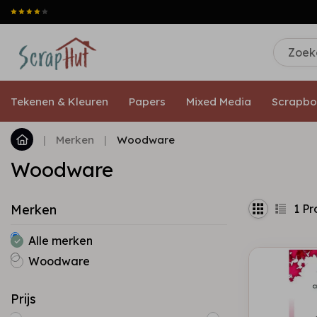
Tekenen & Kleuren
Papers
Mixed Media
Scrapbo
|
Merken
|
Woodware
Woodware
1
Pr
Merken
Alle merken
Woodware
Prijs