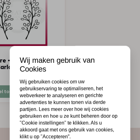
E
Wij maken gebruik van
e • Clear stempel
arla leaf
Cookies
Op voorraad
Wij gebruiken cookies om uw
gebruikservaring te optimaliseren, het
el toevoegen
webverkeer te analyseren en gerichte
advertenties te kunnen tonen via derde
partijen. Lees meer over hoe wij cookies
gebruiken en hoe u ze kunt beheren door op
"Cookie instellingen" te klikken. Als u
akkoord gaat met ons gebruik van cookies,
klikt u op "Accepteren”.