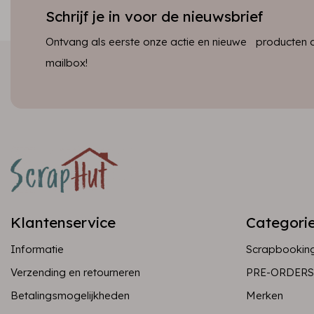
Schrijf je in voor de nieuwsbrief
Ontvang als eerste onze actie en nieuwe producten dir
mailbox!
Klantenservice
Categori
Informatie
Scrapbookin
Verzending en retourneren
PRE-ORDERS
Betalingsmogelijkheden
Merken