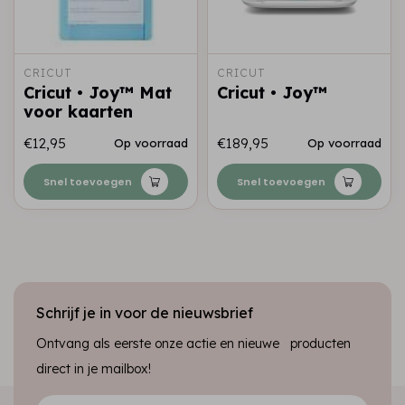
CRICUT
CRICUT
Cricut • Joy™ Mat
Cricut • Joy™
voor kaarten
€12,95
€189,95
Op voorraad
Op voorraad
Snel toevoegen
Snel toevoegen
Schrijf je in voor de nieuwsbrief
Ontvang als eerste onze actie en nieuwe producten
direct in je mailbox!