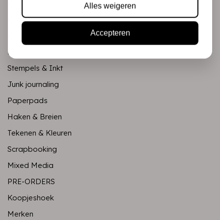
Mixed Media
Alles weigeren
PRE-ORDERS
Accepteren
Koopjeshoek
Merken
Stempels & Inkt
Junk journaling
Paperpads
Haken & Breien
Tekenen & Kleuren
Scrapbooking
Mixed Media
PRE-ORDERS
Koopjeshoek
Merken