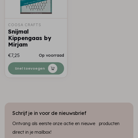
COOSA CRAFTS
Snijmal
Kippengaas by
Mirjam
€7,25
Op voorraad
Snel toevoegen
Schrijf je in voor de nieuwsbrief
Ontvang als eerste onze actie en nieuwe producten
direct in je mailbox!