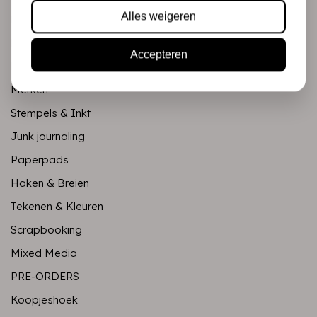
Alles weigeren
Mixed Media
PRE-ORDERS
Accepteren
Koopjeshoek
Merken
Stempels & Inkt
Junk journaling
Paperpads
Haken & Breien
Tekenen & Kleuren
Scrapbooking
Mixed Media
PRE-ORDERS
Koopjeshoek