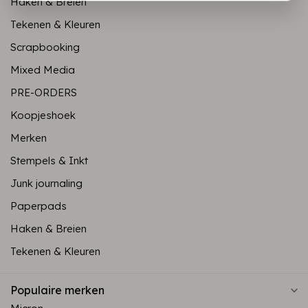
Haken & Breien
Tekenen & Kleuren
Scrapbooking
Mixed Media
PRE-ORDERS
Koopjeshoek
Merken
Stempels & Inkt
Junk journaling
Paperpads
Haken & Breien
Tekenen & Kleuren
Populaire merken