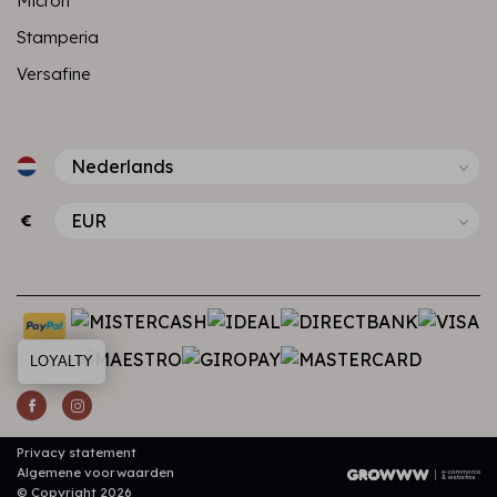
Micron
Stamperia
Versafine
€
LOYALTY
Privacy statement
Algemene voorwaarden
© Copyright 2026