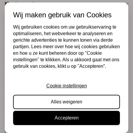
Klantenservice
Informatie
Wij maken gebruik van Cookies
Verzending en retourneren
Wij gebruiken cookies om uw gebruikservaring te
Betalingsmogelijkheden
optimaliseren, het webverkeer te analyseren en
gerichte advertenties te kunnen tonen via derde
partijen. Lees meer over hoe wij cookies gebruiken
Categorieën
en hoe u ze kunt beheren door op "Cookie
Scrapbooking
instellingen" te klikken. Als u akkoord gaat met ons
Mixed Media
gebruik van cookies, klikt u op "Accepteren”.
PRE-ORDERS
Koopjeshoek
Cookie instellingen
Merken
Alles weigeren
Stempels & Inkt
Junk journaling
Accepteren
Paperpads