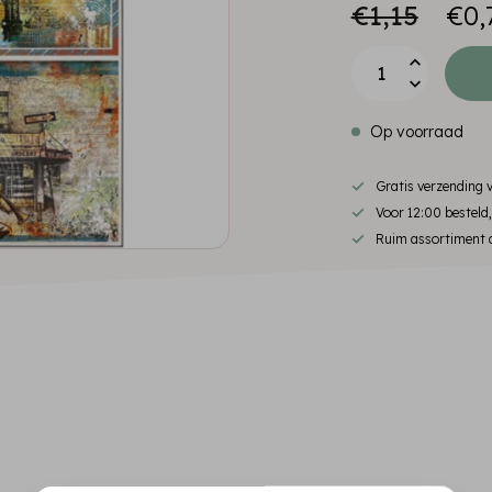
€1,15
€0,
Op voorraad
Gratis verzending
Voor 12:00 besteld
Ruim assortiment d