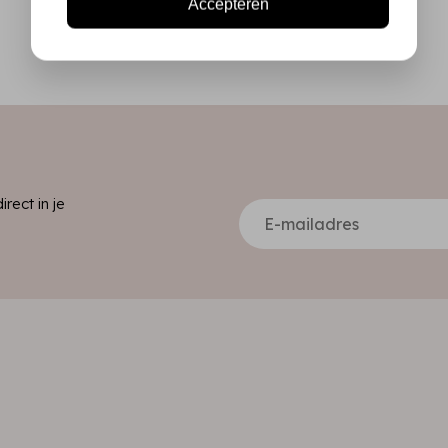
Accepteren
ect in je