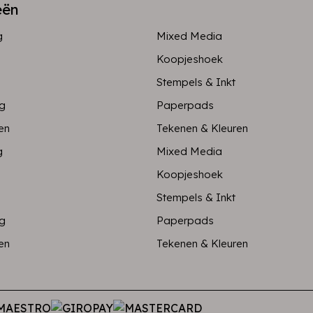
eën
g
Mixed Media
Koopjeshoek
Stempels & Inkt
ng
Paperpads
en
Tekenen & Kleuren
g
Mixed Media
Koopjeshoek
Stempels & Inkt
ng
Paperpads
en
Tekenen & Kleuren