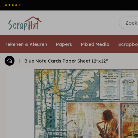
Tekenen & Kleuren
Papers
Mixed Media
Scrapbo
|
Blue Note Cards Paper Sheet 12"x12"