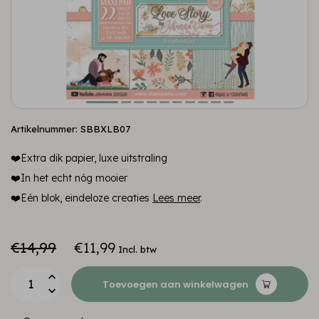
Artikelnummer: SBBXLB07
❤️Extra dik papier, luxe uitstraling
❤️In het echt nóg mooier
❤️Eén blok, eindeloze creaties
Lees meer
.
€14,99
€11,99
Incl. btw
Toevoegen aan winkelwagen