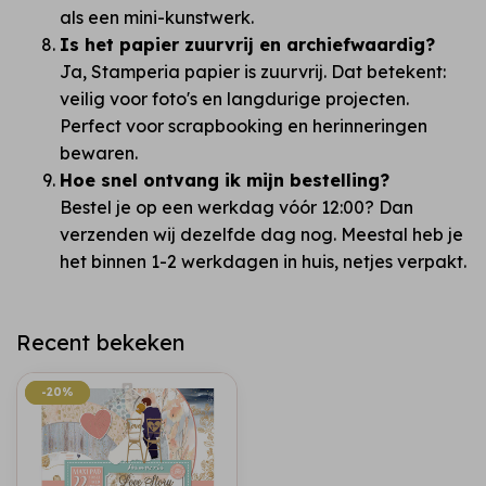
als een mini-kunstwerk.
Is het papier zuurvrij en archiefwaardig?
Ja, Stamperia papier is zuurvrij. Dat betekent:
veilig voor foto's en langdurige projecten.
Perfect voor scrapbooking en herinneringen
bewaren.
Hoe snel ontvang ik mijn bestelling?
Bestel je op een werkdag vóór 12:00? Dan
verzenden wij dezelfde dag nog. Meestal heb je
het binnen 1-2 werkdagen in huis, netjes verpakt.
Recent bekeken
-20%
-20%