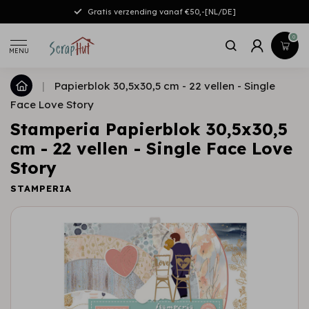
Gratis verzending vanaf €50,-[NL/DE]
0
MENU
|
Papierblok 30,5x30,5 cm - 22 vellen - Single
Face Love Story
Stamperia Papierblok 30,5x30,5
cm - 22 vellen - Single Face Love
Story
STAMPERIA