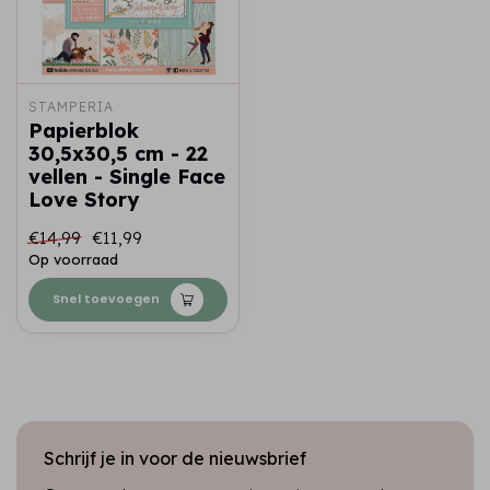
STAMPERIA
Papierblok
30,5x30,5 cm - 22
vellen - Single Face
Love Story
€14,99
€11,99
Op voorraad
Snel toevoegen
Schrijf je in voor de nieuwsbrief