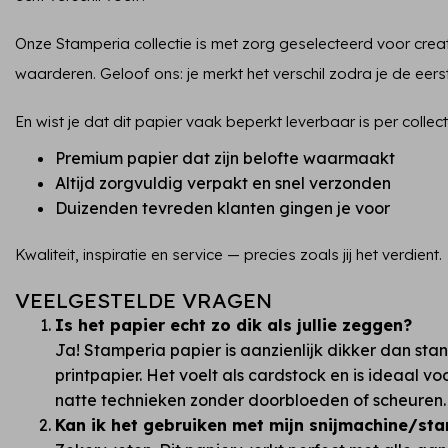
Onze Stamperia collectie is met zorg geselecteerd voor creat
waarderen. Geloof ons: je merkt het verschil zodra je de eer
En wist je dat dit papier vaak beperkt leverbaar is per collec
Premium papier dat zijn belofte waarmaakt
Altijd zorgvuldig verpakt en snel verzonden
Duizenden tevreden klanten gingen je voor
Kwaliteit, inspiratie en service — precies zoals jij het verdient.
VEELGESTELDE VRAGEN
Is het papier echt zo dik als jullie zeggen?
Ja! Stamperia papier is aanzienlijk dikker dan st
printpapier. Het voelt als cardstock en is ideaal v
natte technieken zonder doorbloeden of scheuren.
Kan ik het gebruiken met mijn snijmachine/st