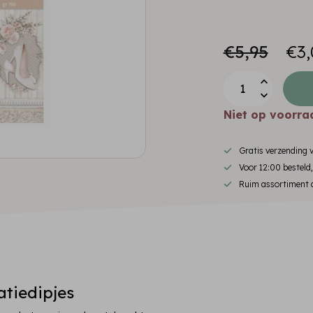
€5,95
€3,
Niet op voorra
Gratis verzending
Voor 12:00 besteld
Ruim assortiment d
atiedipjes