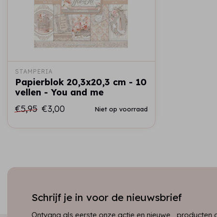
STAMPERIA
Papierblok 20,3x20,3 cm - 10
vellen - You and me
€5,95
€3,00
Niet op voorraad
Schrijf je in voor de nieuwsbrief
Ontvang als eerste onze actie en nieuwe producten dir