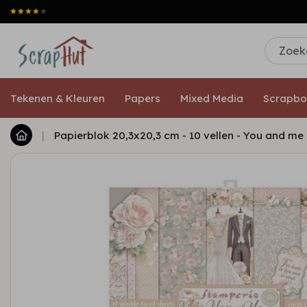
Tekenen & Kleuren
Papers
Mixed Media
Scrapbo
|
Papierblok 20,3x20,3 cm - 10 vellen - You and me