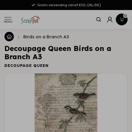
Gratis verzending vanaf €50,-[NL/DE]
0
MENU
|
Birds on a Branch A3
Decoupage Queen Birds on a
Branch A3
DECOUPAGE QUEEN