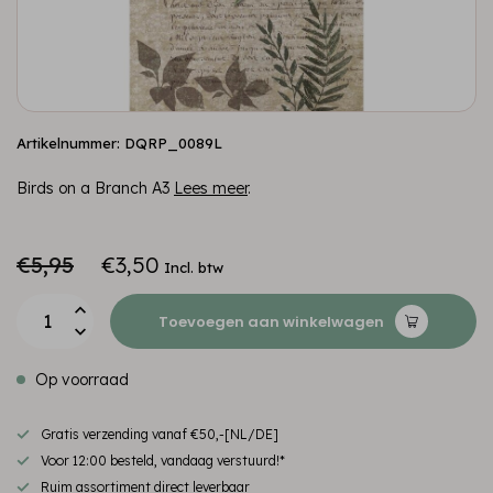
Artikelnummer: DQRP_0089L
Birds on a Branch A3
Lees meer
.
€5,95
€3,50
Incl. btw
Toevoegen aan winkelwagen
Op voorraad
Gratis verzending vanaf €50,-[NL/DE]
Voor 12:00 besteld, vandaag verstuurd!*
Ruim assortiment direct leverbaar