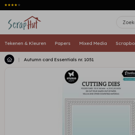
Tekenen & Kleuren
Papers
Mixed Media
Scrapbo
|
Autumn card Essentials nr. 1051