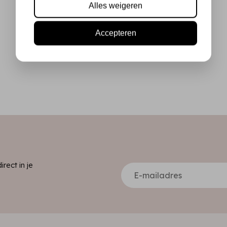
Alles weigeren
Accepteren
ect in je