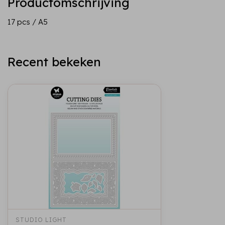
Productomschrijving
17 pcs / A5
Recent bekeken
STUDIO LIGHT