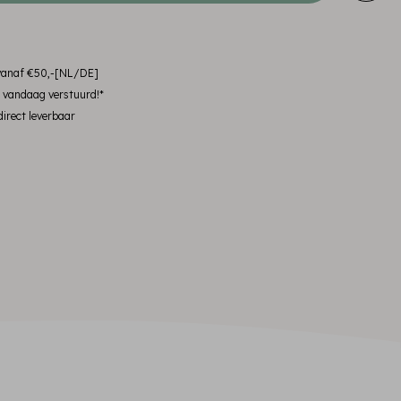
 vanaf €50,-[NL/DE]
, vandaag verstuurd!*
irect leverbaar