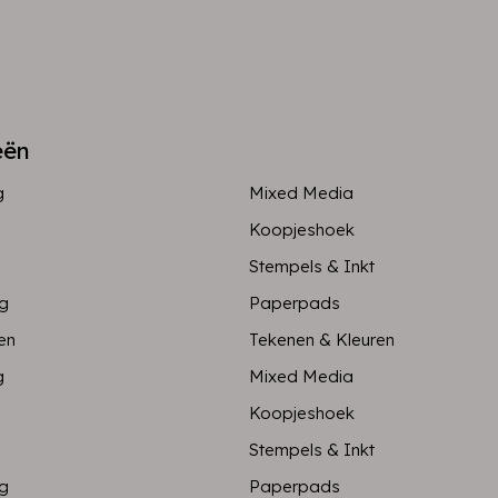
eën
g
Mixed Media
Koopjeshoek
Stempels & Inkt
ng
Paperpads
en
Tekenen & Kleuren
g
Mixed Media
Koopjeshoek
Stempels & Inkt
ng
Paperpads