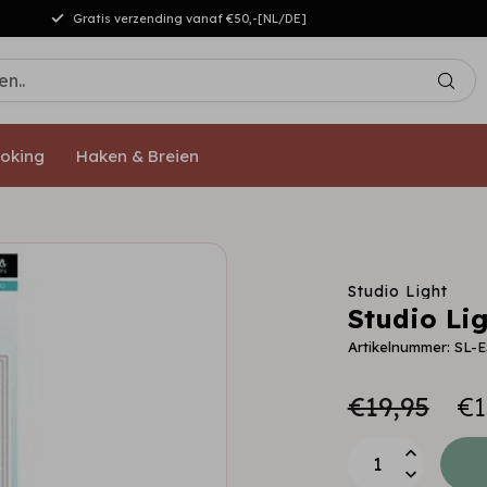
Gratis verzending vanaf €50,-[NL/DE]
oking
Haken & Breien
Studio Light
Studio Lig
Artikelnummer: SL-
€19,95
€1