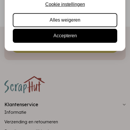
Schrijf je in voor de nieuwsbrief
Cookie instellingen
Ontvang als eerste onze actie en nieuwe producten
Alles weigeren
direct in je mailbox!
Accepteren
Abonneer
Klantenservice
Informatie
Verzending en retourneren