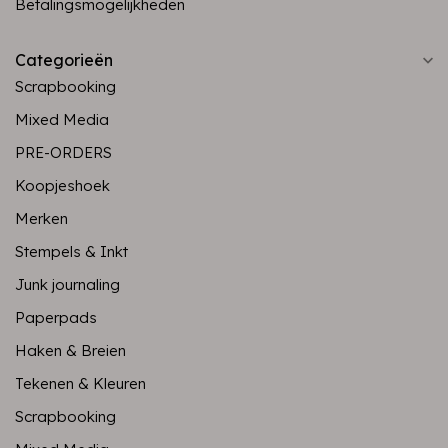
Betalingsmogelijkheden
Categorieën
Scrapbooking
Mixed Media
PRE-ORDERS
Koopjeshoek
Merken
Stempels & Inkt
Junk journaling
Paperpads
Haken & Breien
Tekenen & Kleuren
Scrapbooking