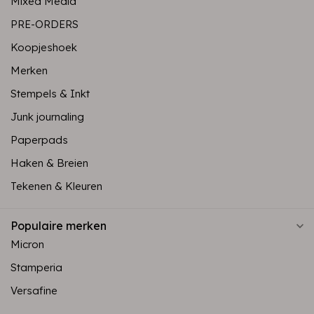
Mixed Media
PRE-ORDERS
Koopjeshoek
Merken
Stempels & Inkt
Junk journaling
Paperpads
Haken & Breien
Tekenen & Kleuren
Populaire merken
Micron
Stamperia
Versafine