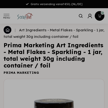
Gratis verzending vanaf €50,-[NL/DE]
0
MENU
|
Art Ingredients - Metal Flakes - Sparkling - 1 jar,
total weight 30g including container / foil
Prima Marketing Art Ingredients
- Metal Flakes - Sparkling - 1 jar,
total weight 30g including
container / foil
PRIMA MARKETING