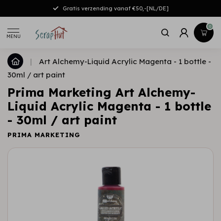
Gratis verzending vanaf €50,-[NL/DE]
0
MENU
|
Art Alchemy-Liquid Acrylic Magenta - 1 bottle -
30ml / art paint
Prima Marketing Art Alchemy-
Liquid Acrylic Magenta - 1 bottle
- 30ml / art paint
PRIMA MARKETING