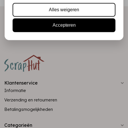
direct in je mailbox!
Alles weigeren
Accepteren
Abonneer
Klantenservice
Informatie
Verzending en retourneren
Betalingsmogelijkheden
Categorieën