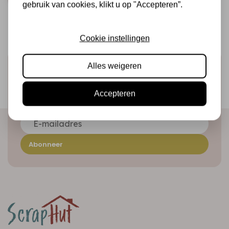
gebruik van cookies, klikt u op "Accepteren”.
Cookie instellingen
Alles weigeren
Schrijf je in voor de nieuwsbrief
Ontvang als eerste onze actie en nieuwe producten
Accepteren
direct in je mailbox!
Abonneer