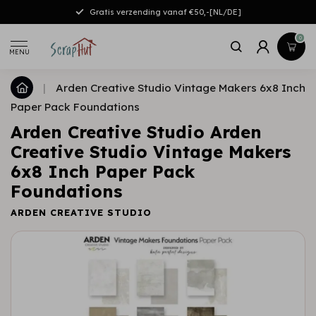
Gratis verzending vanaf €50,-[NL/DE]
0
MENU
|
Arden Creative Studio Vintage Makers 6x8 Inch
Paper Pack Foundations
Arden Creative Studio Arden
Creative Studio Vintage Makers
6x8 Inch Paper Pack
Foundations
ARDEN CREATIVE STUDIO