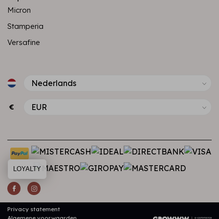
Micron
Stamperia
Versafine
€
LOYALTY
Privacy statement
Algemene voorwaarden