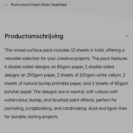
Ruim assortiment direct leverbaar
Productomschrijving
This mixed surface pack includes 12 sheets in total, offering a
versatile selection for your creative projects. The pack features
4 double-sided designs on 85gsm paper, 2 double-sided
designs on 250gsm paper, 2 sheets of 100gsm white vellum, 2
sheets of natural burlap printable paper, and 2 sheets of 85gsm
butcher paper. The designs are in neutral, soft colours with
watercolour, burlap, and brushed paint effects, perfect for
journaling, scrapbooking, and cardmaking. Acid and lignin-free
for durable, lasting projects.