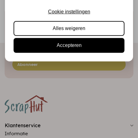
Cookie instellingen
Schrijf je in voor de nieuwsbrief
Ontvang als eerste onze actie en nieuwe producten
Alles weigeren
direct in je mailbox!
Accepteren
Abonneer
Klantenservice
Informatie