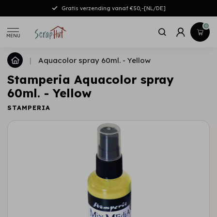
Gratis verzending vanaf €50,-[NL/DE]
0
MENU
|
Aquacolor spray 60ml. - Yellow
Stamperia Aquacolor spray
60ml. - Yellow
STAMPERIA