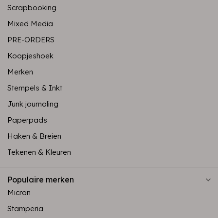
Scrapbooking
Mixed Media
PRE-ORDERS
Koopjeshoek
Merken
Stempels & Inkt
Junk journaling
Paperpads
Haken & Breien
Tekenen & Kleuren
Populaire merken
Micron
Stamperia