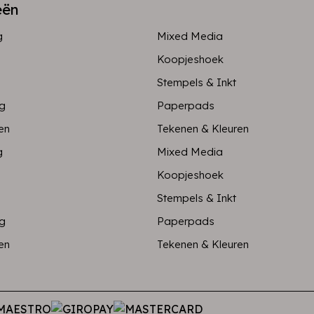
eën
g
Mixed Media
Koopjeshoek
Stempels & Inkt
ng
Paperpads
en
Tekenen & Kleuren
g
Mixed Media
Koopjeshoek
Stempels & Inkt
ng
Paperpads
en
Tekenen & Kleuren