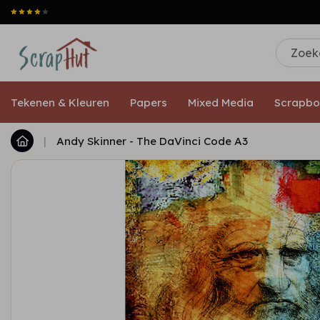
Tekenen & Kleuren
Papers
Mixed Media
Scrapbo
|
Andy Skinner - The DaVinci Code A3