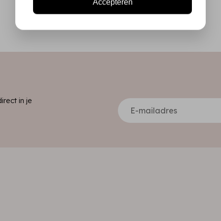
Accepteren
ect in je