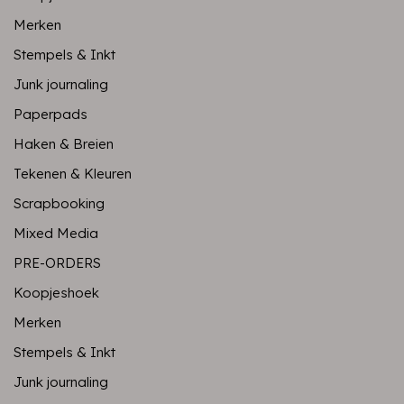
Merken
Stempels & Inkt
Junk journaling
Paperpads
Haken & Breien
Tekenen & Kleuren
Scrapbooking
Mixed Media
PRE-ORDERS
Koopjeshoek
Merken
Stempels & Inkt
Junk journaling