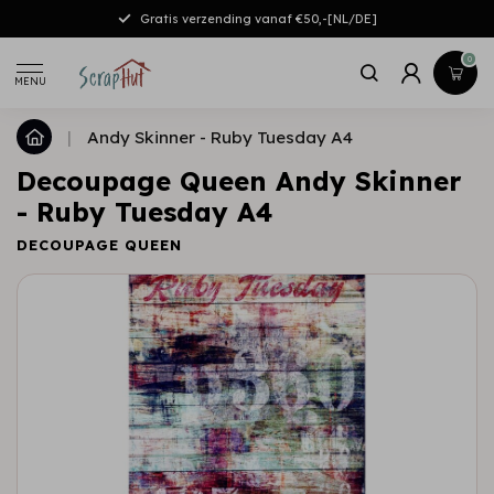
Gratis verzending vanaf €50,-[NL/DE]
0
MENU
|
Andy Skinner - Ruby Tuesday A4
Decoupage Queen Andy Skinner
- Ruby Tuesday A4
DECOUPAGE QUEEN