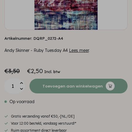
Artikelnummer: DQRP_0272-A4
Andy Skinner - Ruby Tuesday A4
Lees meer
.
€3,50
€2,50
Incl. btw
Toevoegen aan winkelwagen
Op voorraad
Gratis verzending vanaf €50,-[NL/DE]
Voor 12:00 besteld, vandaag verstuurd!*
Ruim assortiment direct leverbaar